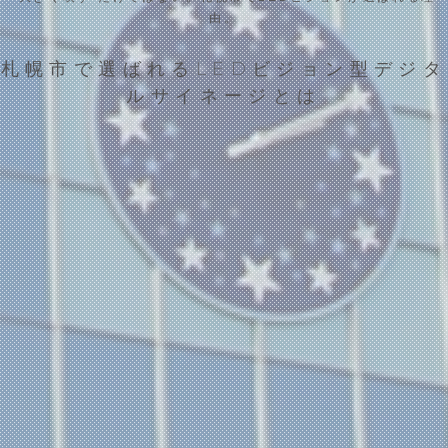
由。
札幌市で選ばれるLEDビジョン型デジタ
ルサイネージとは