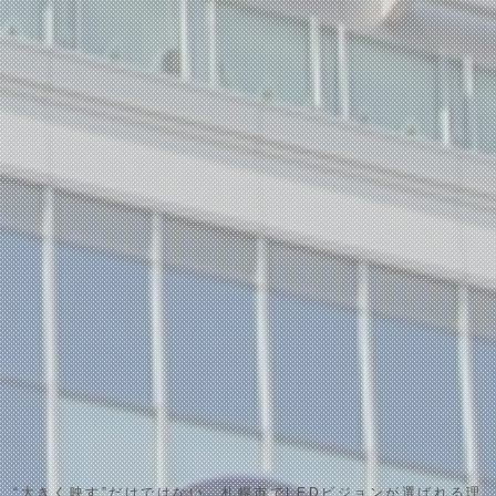
“大きく映す”だけではない。札幌市でLEDビジョンが選ばれる理